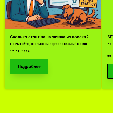
Сколько стоит ваша заявка из поиска?
SE
Посчитайте, сколько вы теряете каждый месяц
Как
сп
17.02.2026
09
Подробнее