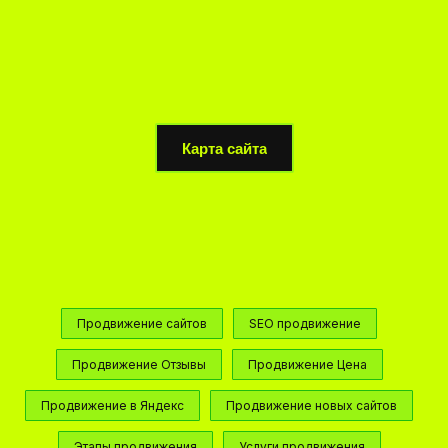
Карта сайта
Продвижение сайтов
SEO продвижение
Продвижение Отзывы
Продвижение Цена
Продвижение в Яндекс
Продвижение новых сайтов
Этапы продвижения
Услуги продвижения