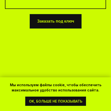
Заказать под ключ
Типы сайтов
Мы используем файлы cookie, чтобы обеспечить
максимальное удобство использования сайта.
Выбор типа сайта зависит от цели, а не
OK, БОЛЬШЕ НЕ ПОКАЗЫВАТЬ
от бюджета.