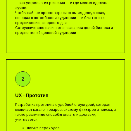
— как устроены их решения — и где можно сделать
лучше.
Чтобы сайт не просто «красиво выглядел», а сразу
попадал в потребности аудитории — и был готов к
продвижению с первого дня.
Сотрудничество начинается с анализа целей бизнеса и
предпочтений целевой аудитории
UX - Прототип
Разработка прототипа с удобной структурой, которая
включает каталог товаров, систему фильтров и поиска, а
также различные способы оплаты и доставки;
учитывается:
логика переходов,