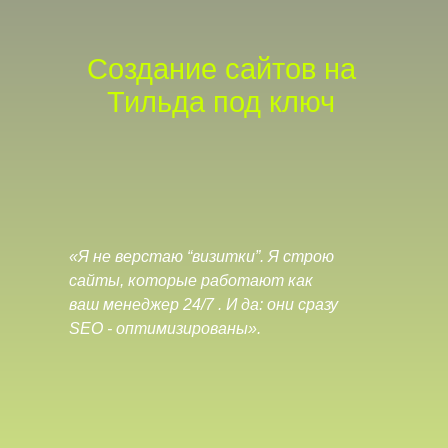
Создание сайтов на
Тильда под ключ
«Я не верстаю “визитки”. Я строю
сайты, которые работают как
ваш менеджер 24/7 . И да: они сразу
SEO - оптимизированы».