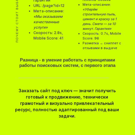
ПОЧЕМУ СТОИТ ВЫБРАТЬ МЕНЯ
гарантий
Мета-описание:
URL: /page?id=12
«Уберём
Мета-описание:
строительную пыль,
«Мы оказываем
цемент и краску за 1
качественные
день. Смета — за 10
услуги»
минут. Гарантия»
Скорость: 2.8s,
Скорость: 0.7s, Mobile
Mobile Score: 41
Score: 96
Разметка → сниппет с
отзывами в выдаче
Разница - в умение работать с принципами
работы поисковых систем, с первого этапа
Заказать сайт под ключ — значит получить
готовый к продвижению, технически
грамотный и визуально привлекательный
ресурс, полностью адаптированный под ваши
задачи.