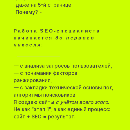
даже на 5-й странице.
Почему? -
Работа SEO-специалиста
начинается
до первого
пикселя
:
— с анализа запросов пользователей,
— с понимания факторов
ранжирования,
— с закладки технической основы под
алгоритмы поисковиков.
Я создаю сайты
с учётом всего этого
.
Не как “этап 1”, а как единый процесс:
сайт + SEO = результат.