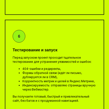
Тестирование и запуск
Перед запуском проект проходит тщательное
тестирование для устранения уязвимостей и ошибок:
404-ошибки и редиректы,
Формы обратной связи (идёт ли письмо,
дублируется ли в CRM),
Корректность метрик и целей в Яндекс.Метрике,
Индексируемость: отправляю страницы вручную
через Вебмастер.
Вы получаете готовый, быстрый и привлекательный
сайт, без багов и с продуманной навигацией.