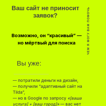
Ваш сайт не приносит
ЧЕМ Я МОГУ ВАМ ПОМОЧЬ
заявок?
Возможно, он “красивый” —
но мёртвый для поиска
Вы уже:
— потратили деньги на дизайн,
— получили “адаптивный сайт на
Tilda”,
— но в Google по запросу
«[ваша
услуга] + [ваш город]»
— вас нет