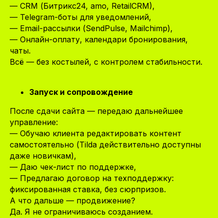
— CRM (Битрикс24, amo, RetailCRM),
— Telegram-боты для уведомлений,
— Email-рассылки (SendPulse, Mailchimp),
— Онлайн-оплату, календари бронирования,
чаты.
Всё — без костылей, с контролем стабильности.
Запуск и сопровождение
После сдачи сайта — передаю дальнейшее
управление:
— Обучаю клиента редактировать контент
самостоятельно (Tilda действительно доступны
даже новичкам),
— Даю чек-лист по поддержке,
— Предлагаю договор на техподдержку:
фиксированная ставка, без сюрпризов.
А что дальше — продвижение?
Да. Я не ограничиваюсь созданием.