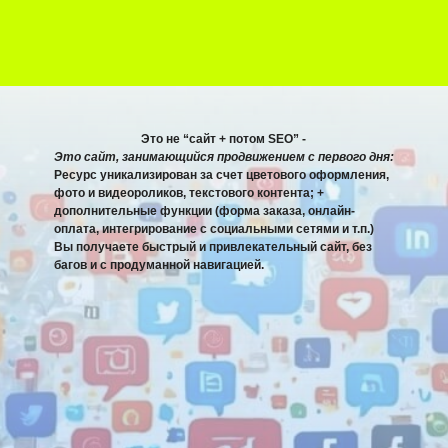
Это не “сайт + потом SEO” -
Это сайт, занимающийся продвижением с первого дня:
Ресурс уникализирован за счет цветового оформления,
фото и видеороликов, текстового контента; +
дополнительные функции (форма заказа, онлайн-
оплата, интегрирование с социальными сетями и т.п.)
Вы получаете быстрый и привлекательный сайт, без
багов и с продуманной навигацией.