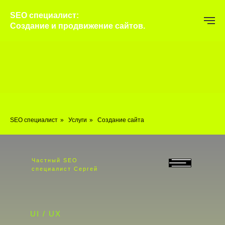
SEO специалист:
Создание и продвижение сайтов.
SEO специалист
»
Услуги
»
Создание сайта
Частный SEO
специалист Сергей
UI / UX