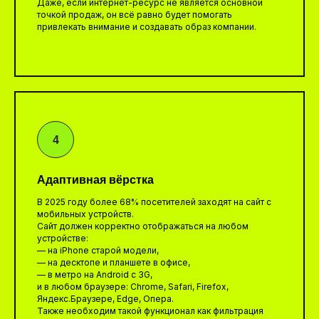
Даже, если интернет-ресурс не является основной
точкой продаж, он всё равно будет помогать
привлекать внимание и создавать образ компании.
Адаптивная вёрстка
В 2025 году более 68% посетителей заходят на сайт с
мобильных устройств.
Сайт должен корректно отображаться на любом
устройстве:
— на iPhone старой модели,
— на десктопе и планшете в офисе,
— в метро на Android с 3G,
и в любом браузере: Chrome, Safari, Firefox,
Яндекс.Браузере, Edge, Опера.
Также необходим такой функционал как фильтрация