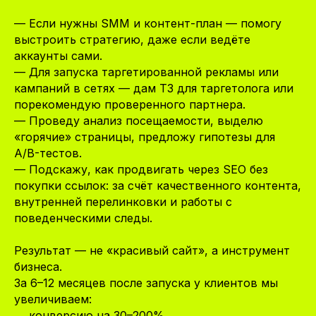
— Если нужны SMM и контент-план — помогу
выстроить стратегию, даже если ведёте
аккаунты сами.
— Для запуска таргетированной рекламы или
кампаний в сетях — дам ТЗ для таргетолога или
порекомендую проверенного партнера.
— Проведу анализ посещаемости, выделю
«горячие» страницы, предложу гипотезы для
A/B-тестов.
— Подскажу, как продвигать через SEO без
покупки ссылок: за счёт качественного контента,
внутренней перелинковки и работы с
поведенческими следы.
Результат — не «красивый сайт», а инструмент
бизнеса.
За 6–12 месяцев после запуска у клиентов мы
увеличиваем:
→ конверсию на 30–200%,