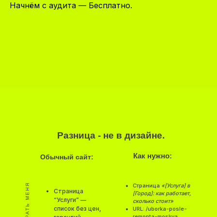
Начнём с аудита — Бесплатно.
Разница - не в дизайне.
Как нужно:
Обычный сайт:
Страница
«[Услуга] в
Страница
[Город]: как работает,
“Услуги” —
сколько стоит»
список без цен,
URL: /uborka-posle-
remonta-moskva